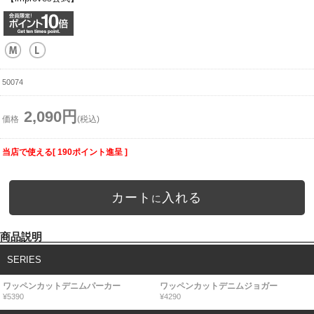
50074
2,090円
価格
(税込)
当店で使える[ 190ポイント進呈 ]
カート
入れる
に
商品説明
SERIES
ワッペンカットデニムパーカー
ワッペンカットデニムジョガー
¥5390
¥4290