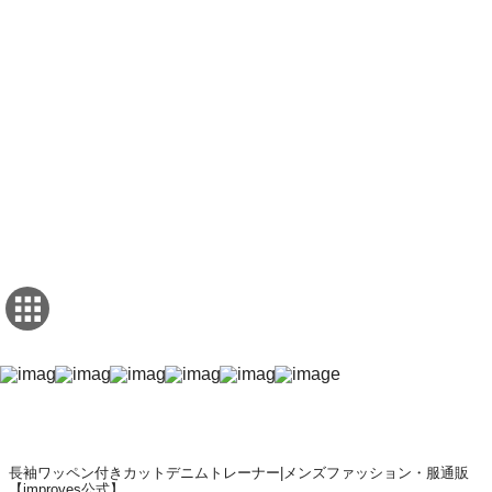
長袖ワッペン付きカットデニムトレーナー|メンズファッション・服通販
【improves公式】