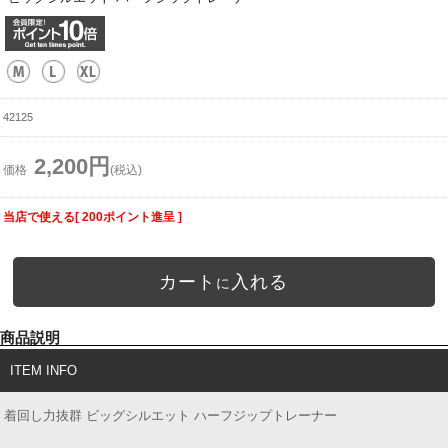
42125
2,200円
価格
(税込)
当店で使える[ 200ポイント進呈 ]
カート
入れる
に
商品説明
ITEM INFO
着回し力抜群 ビッグシルエット ハーフジップトレーナー