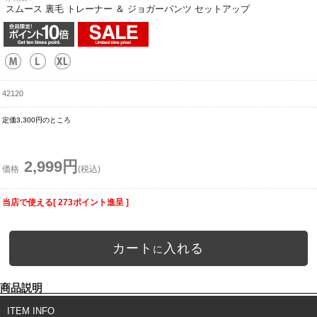
スムース 裏毛 トレーナー ＆ ジョガーパンツ セットアップ
42120
定価3,300円のところ
2,999円
価格
(税込)
当店で使える[ 273ポイント進呈 ]
カート
入れる
に
商品説明
ITEM INFO