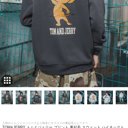
人気のトムジェリシリーズより秋冬にオススメの裏起毛トレーナー
TOM&JERRY トムとジェリー プリント 裏起毛 スウェット ハイネックト