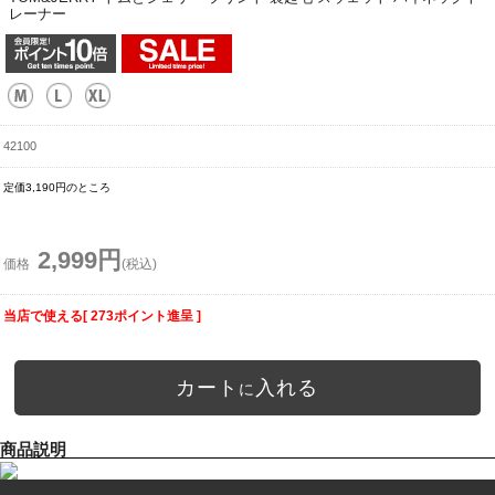
レーナー
42100
定価3,190円のところ
2,999円
価格
(税込)
当店で使える[ 273ポイント進呈 ]
カート
入れる
に
商品説明