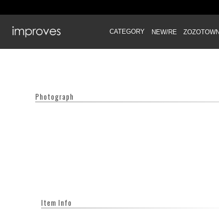
CATEGORY
NEW/RE
ZOZOTOW
Photograph
Item Info