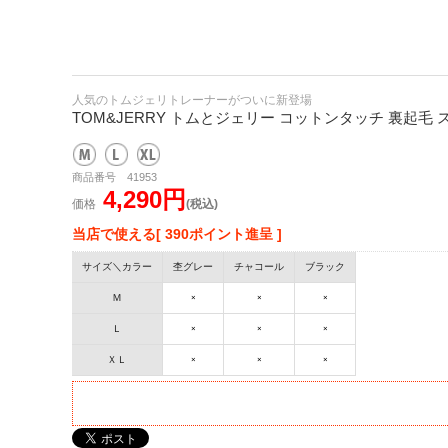
人気のトムジェリトレーナーがついに新登場
TOM&JERRY トムとジェリー コットンタッチ 裏起毛
商品番号 41953
4,290円
価格
(税込)
当店で使える[ 390ポイント進呈 ]
サイズ＼カラー
杢グレー
チャコール
ブラック
Ｍ
×
×
×
Ｌ
×
×
×
ＸＬ
×
×
×