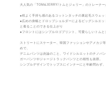
大人気の「TOM&JERRY/トムとジェリー」のトレーナ
●程よく手持ち感のあるコットンタッチの裏起毛スウェッ
●広めの身幅とドロップショルダーによるビッグシルエッ
と着ることのできる仕上がり
●フロントにはシンプルロゴプリント、可愛らしいトムと
ストリートにスケーター、韓国ファッションやアメカジ等
めで、
デニムパンツは勿論のこと、ワイドシルエットのチノパン
ガーパンツやジャージトラックパンツとの相性も抜群。
シンプルデザインでトップスにインナーにと年齢問わず、