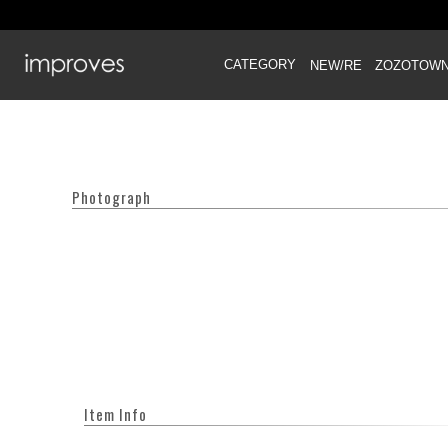
CATEGORY
NEW/RE
ZOZOTOW
Photograph
Item Info