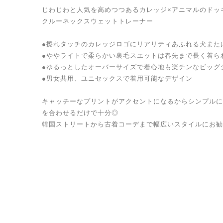
じわじわと人気を高めつつあるカレッジ×アニマルのドッ
クルーネックスウェットトレーナー
●擦れタッチのカレッジロゴにリアリティあふれる犬また
●ややライトで柔らかい裏毛スエットは春先まで長く着ら
●ゆるっとしたオーバーサイズで着心地も楽チンなビッグ
●男女共用、ユニセックスで着用可能なデザイン
キャッチーなプリントがアクセントになるからシンプルに
を合わせるだけで十分◎
韓国ストリートから古着コーデまで幅広いスタイルにお勧