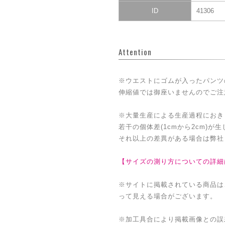
ID
41306
Attention
※ウエストにゴムが入ったパンツ
伸縮値では御座いませんのでご注
※大量生産による生産過程におき
若干の個体差(1cmから2cm)が
それ以上の差異がある場合は弊社
【サイズの測り方についての詳細
※サイトに掲載されている商品は
って見える場合がございます。
※加工具合により掲載画像との誤