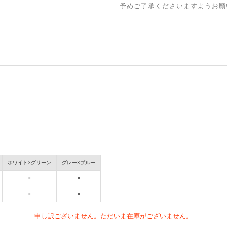
予めご了承くださいますようお願
ホワイト×グリーン
グレー×ブルー
×
×
×
×
申し訳ございません。ただいま在庫がございません。