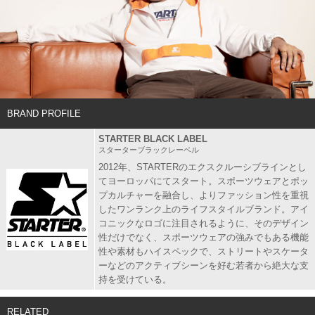
BRAND PROFILE
STARTER BLACK LABEL
スターターブラックレーベル
2012年、STARTERのエクスクルーシブラインとし
てヨーロッパにてスタート。スポーツウェアとポッ
プカルチャーを融合し、よりファッション性を重視
したワンランク上のライフスタイルブランド。アイ
コニックなロゴに注目されるように、そのデザイン
性だけでなく、スポーツウェアの強みでもある機能
性や素材もハイスペックで、ストリートやスケータ
ーなどのアクティブシーンを好む若者から絶大な支
持を受けている。
RELATED