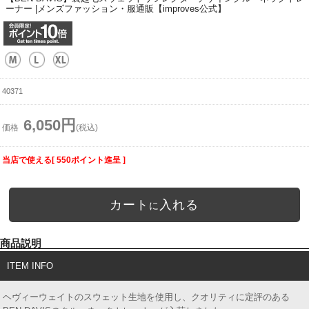
ーナー |メンズファッション・服通販【improves公式】
40371
6,050円
価格
(税込)
当店で使える[ 550ポイント進呈 ]
カート
入れる
に
商品説明
ITEM INFO
ヘヴィーウェイトのスウェット生地を使用し、クオリティに定評のある