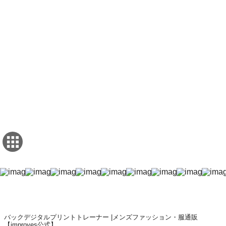
バックデジタルプリントトレーナー |メンズファッション・服通販
【improves公式】