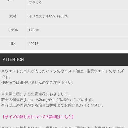
ブラック
素材
ポリエステル65% 綿35%
モデル
178cm
ID
40013
ATTENTION
※ウエストにゴムが入ったパンツのウエスト値は、推奨ウエストのサイズ
です。
伸縮値では御座いませんのでご注意下さい。
※大量生産による生産過程におきまして、
若干の個体差(1cmから2cm)が生じる場合がございます。
それ以上の差異がある場合は弊社までお問い合わせください。
【サイズの測り方についての詳細はこちら】