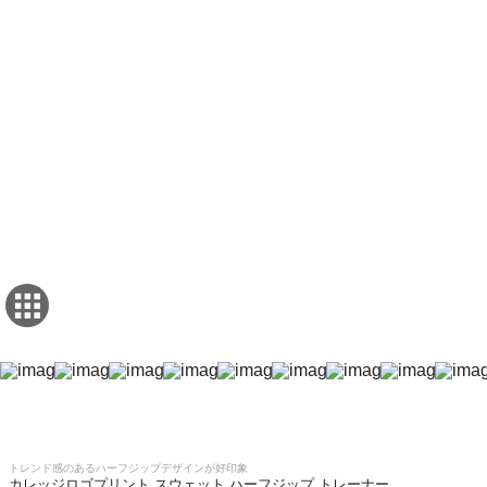
トレンド感のあるハーフジップデザインが好印象
カレッジロゴプリント スウェット ハーフジップ トレーナー