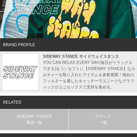
BRAND PROFILE
SIDEWAY STANCE サイドウェイスタンス
YOU CAN RELAX EVERY DAY(毎日がリラックス
できる)をコンセプトに【SIDEWAY STANCE】なカ
ルチャーを取り入れたアイテムを多数展開！独自の
フィルターを通したキャッチーでユニークなグラフ
ィックがユニセックスで支持を集める。
RELATED
SIDEWAY STANCE
ブランド
商品一覧
一覧