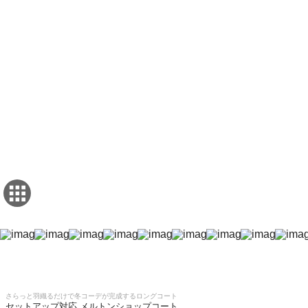
さらっと羽織るだけで冬コーデが完成するロングコート
セットアップ対応 メルトンショップコート