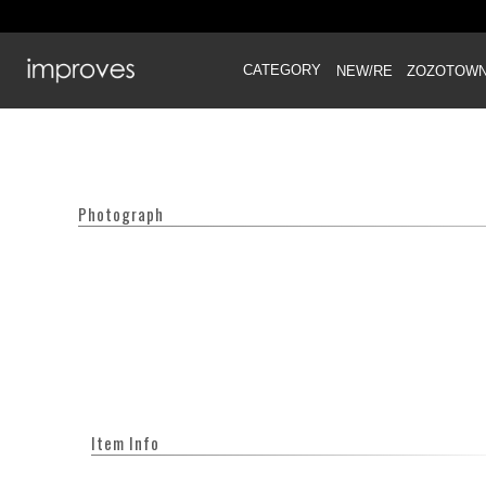
CATEGORY
NEW/RE
ZOZOTOW
Photograph
Item Info