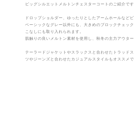
ビッグシルエットメルトンチェスターコートのご紹介です
ドロップショルダー、ゆったりとしたアームホールなどビ
ベーシックなグレー以外にも、大きめのブロックチェック
こなしにも取り入れられます。
肌触りの良いメルトン素材を使用し、秋冬の主力アウター
テーラードジャケットやスラックスと合わせたトラッドス
ツやジーンズと合わせたカジュアルスタイルもオススメで