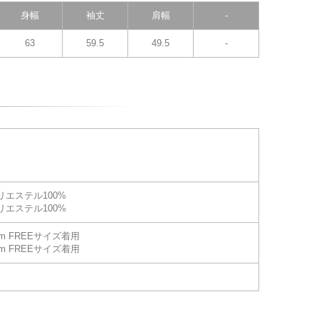
身幅
袖丈
肩幅
-
63
59.5
49.5
-
リエステル100%
リエステル100%
cm FREEサイズ着用
cm FREEサイズ着用