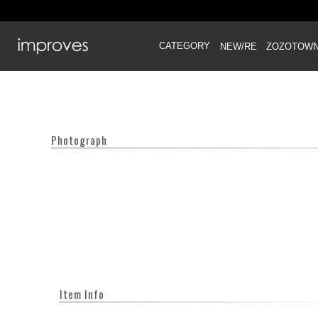
CATEGORY
NEW/RE
ZOZOTOW
Photograph
Item Info