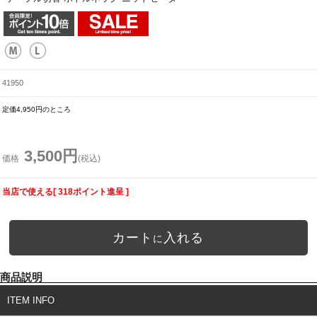
41950
定価4,950円のところ
3,500円
価格
(税込)
当店で使える[ 318ポイント進呈 ]
カート
入れる
に
商品説明
ITEM INFO