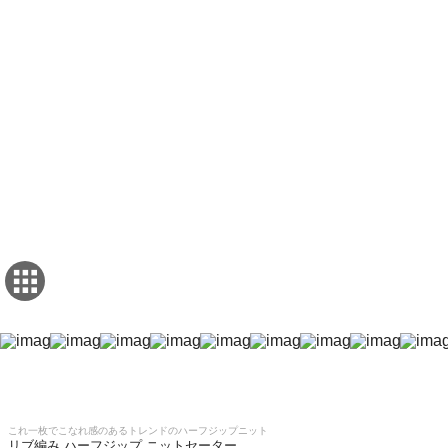
これ一枚でこなれ感のあるトレンドのハーフジップニット
リブ編み ハーフジップ ニットセーター