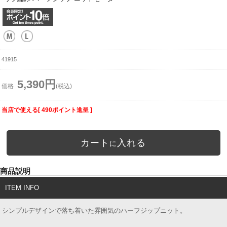
41915
5,390円
価格
(税込)
当店で使える[ 490ポイント進呈 ]
カート
入れる
に
商品説明
ITEM INFO
シンプルデザインで落ち着いた雰囲気のハーフジップニット。