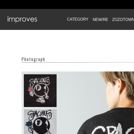
CATEGORY
NEW/RE
ZOZOTOW
Photograph