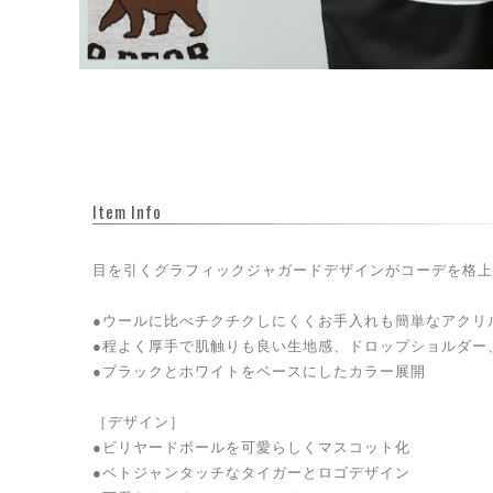
Item Info
目を引くグラフィックジャガードデザインがコーデを格上
●ウールに比べチクチクしにくくお手入れも簡単なアクリ
●程よく厚手で肌触りも良い生地感、ドロップショルダー
●ブラックとホワイトをベースにしたカラー展開
［デザイン］
●ビリヤードボールを可愛らしくマスコット化
●ベトジャンタッチなタイガーとロゴデザイン