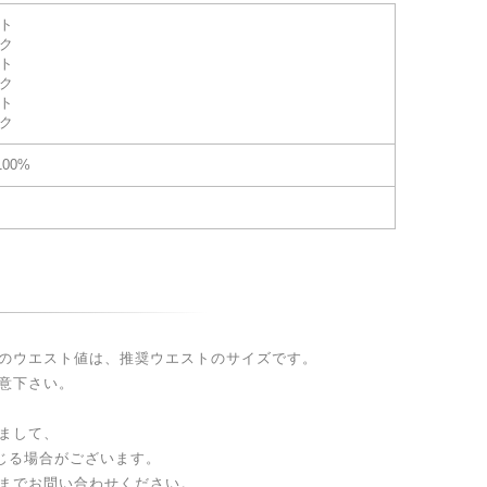
イト
ック
イト
ック
イト
ック
00%
のウエスト値は、推奨ウエストのサイズです。
意下さい。
まして、
生じる場合がございます。
までお問い合わせください。