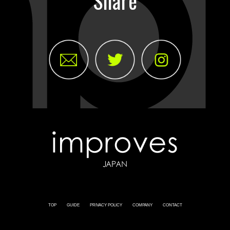
Share
TOP
GUIDE
PRIVACY POLICY
COMPANY
CONTACT