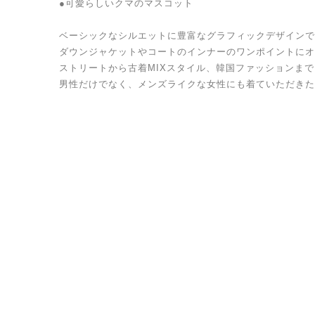
●可愛らしいクマのマスコット
ベーシックなシルエットに豊富なグラフィックデザインで
ダウンジャケットやコートのインナーのワンポイントにオ
ストリートから古着MIXスタイル、韓国ファッションまで
男性だけでなく、メンズライクな女性にも着ていただきた