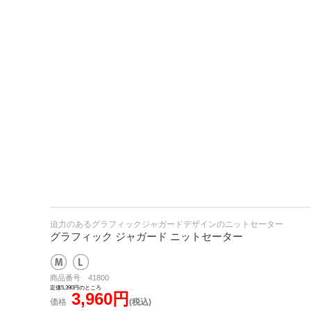
迫力のあるグラフィックジャガードデザインのニットセーター
グラフィック ジャガード ニットセーター
商品番号 41800
定価5,390円のところ
3,960円
価格
(税込)