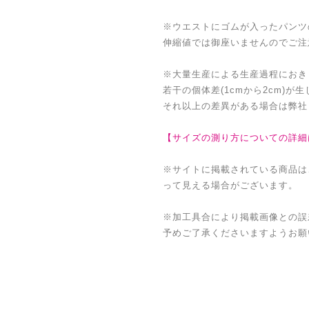
※ウエストにゴムが入ったパンツ
伸縮値では御座いませんのでご注
※大量生産による生産過程におき
若干の個体差(1cmから2cm)が
それ以上の差異がある場合は弊社
【サイズの測り方についての詳細
※サイトに掲載されている商品は
って見える場合がございます。
※加工具合により掲載画像との誤
予めご了承くださいますようお願