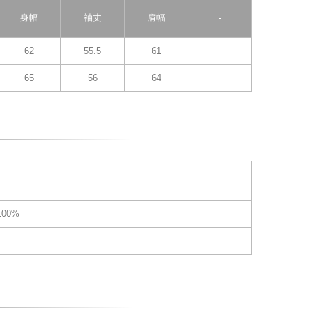
身幅
袖丈
肩幅
-
62
55.5
61
65
56
64
00%