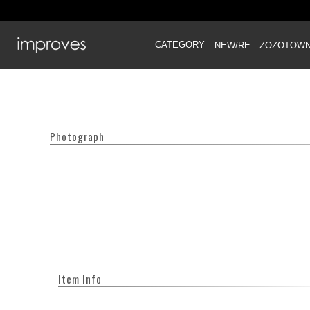
CATEGORY
NEW/RE
ZOZOTOW
Photograph
Item Info