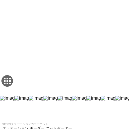
流行のグラデーションカラーニット
グラデーション ボーダー ニットセーター