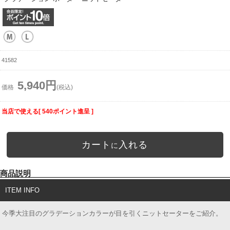
41582
5,940円
価格
(税込)
当店で使える[ 540ポイント進呈 ]
カート
入れる
に
商品説明
ITEM INFO
今季大注目のグラデーションカラーが目を引くニットセーターをご紹介。