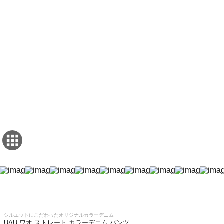
シルエットにこだわったオリジナルカラーデニム
UAU ワオ ストレート カラーデニム パンツ