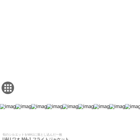
旬のシルエットをMA1に落とし込んだ一枚
UAU ワオ MA-1 フライトジャケット