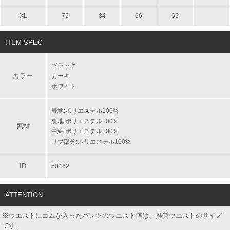
XL
75
84
66
65
ITEM SPEC
ブラック
カラー
カーキ
ホワイト
表地:ポリエステル100%
裏地:ポリエステル100%
素材
中綿:ポリエステル100%
リブ部分:ポリエステル100%
ID
50462
ATTENTION
※ウエストにゴムが入ったパンツのウエスト値は、推奨ウエストのサイズ
です。