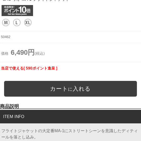
50462
6,490円
価格
(税込)
当店で使える[ 590ポイント進呈 ]
カート
入れる
に
商品説明
ITEM INFO
フライトジャケットの大定番MA-1にストリートシーンを意識したディティ
ールを落とし込み。