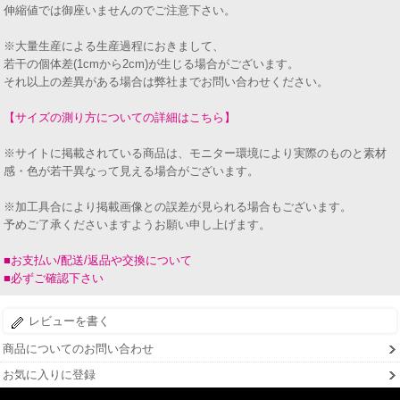
伸縮値では御座いませんのでご注意下さい。
※大量生産による生産過程におきまして、
若干の個体差(1cmから2cm)が生じる場合がございます。
それ以上の差異がある場合は弊社までお問い合わせください。
【サイズの測り方についての詳細はこちら】
※サイトに掲載されている商品は、モニター環境により実際のものと素材
感・色が若干異なって見える場合がございます。
※加工具合により掲載画像との誤差が見られる場合もございます。
予めご了承くださいますようお願い申し上げます。
■お支払い/配送/返品や交換について
■必ずご確認下さい
レビューを書く
商品についてのお問い合わせ
お気に入りに登録