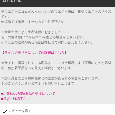
ATTENTION
※ウエストにゴムが入ったパンツのウエスト値は、推奨ウエストのサイズ
です。
伸縮値では御座いませんのでご注意下さい。
※大量生産による生産過程におきまして、
若干の個体差(1cmから2cm)が生じる場合がございます。
それ以上の差異がある場合は弊社までお問い合わせください。
【サイズの測り方についての詳細はこちら】
※サイトに掲載されている商品は、モニター環境により実際のものと素材
感・色が若干異なって見える場合がございます。
※加工具合により掲載画像との誤差が見られる場合もございます。
予めご了承くださいますようお願い申し上げます。
■お支払い/配送/返品や交換について
■必ずご確認下さい
レビューを書く