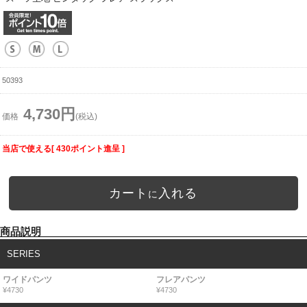
50393
4,730円
価格
(税込)
当店で使える[ 430ポイント進呈 ]
カート
入れる
に
商品説明
SERIES
ワイドパンツ
フレアパンツ
¥4730
¥4730