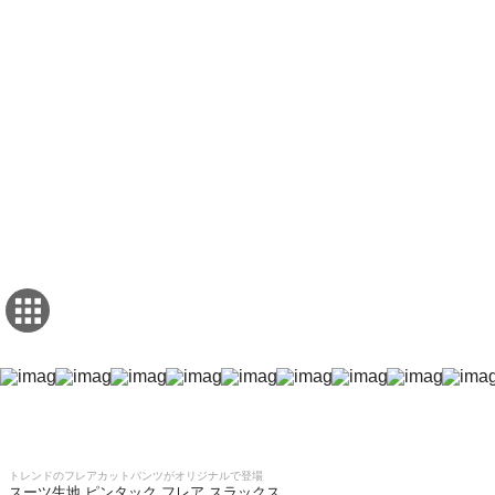
トレンドのフレアカットパンツがオリジナルで登場
スーツ生地 ピンタック フレア スラックス