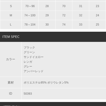
S
70～96
28
70
31
23
M
74～100
29
72
32
24
L
78～104
30
74
33
25
ITEM SPEC
ブラック
グリーン
サンドイエロー
カラー
レンガ
グレー
アンバーレッド
素材
ポリエステル95% ポリウレタン5%
ID
50393