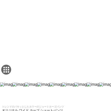
トレンドのパキッとしたカラーのショートカーゴパンツ
オリジナル ワイド カーゴ ショートパンツ