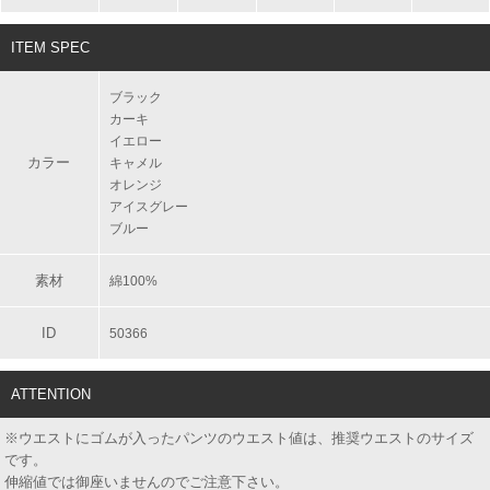
ITEM SPEC
ブラック
カーキ
イエロー
カラー
キャメル
オレンジ
アイスグレー
ブルー
素材
綿100%
ID
50366
ATTENTION
※ウエストにゴムが入ったパンツのウエスト値は、推奨ウエストのサイズ
です。
伸縮値では御座いませんのでご注意下さい。