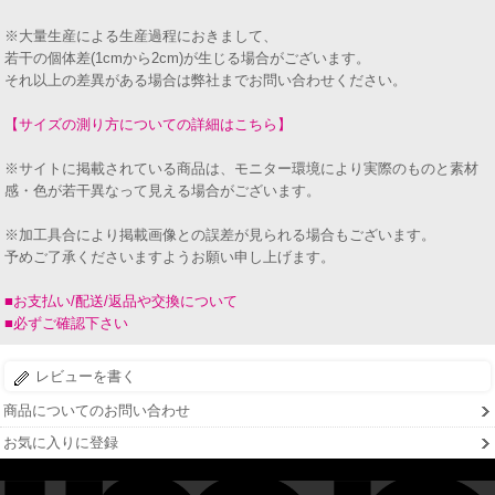
※大量生産による生産過程におきまして、
若干の個体差(1cmから2cm)が生じる場合がございます。
それ以上の差異がある場合は弊社までお問い合わせください。
【サイズの測り方についての詳細はこちら】
※サイトに掲載されている商品は、モニター環境により実際のものと素材
感・色が若干異なって見える場合がございます。
※加工具合により掲載画像との誤差が見られる場合もございます。
予めご了承くださいますようお願い申し上げます。
■お支払い/配送/返品や交換について
■必ずご確認下さい
レビューを書く
商品についてのお問い合わせ
お気に入りに登録