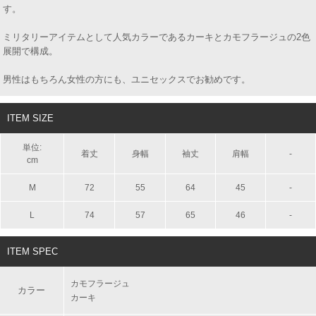
す。
ミリタリーアイテムとして人気カラーであるカーキとカモフラージュの2色
展開で構成。
男性はもちろん女性の方にも、ユニセックスでお勧めです。
ITEM SIZE
単位:
着丈
身幅
袖丈
肩幅
-
cm
M
72
55
64
45
-
L
74
57
65
46
-
ITEM SPEC
カモフラージュ
カラー
カーキ