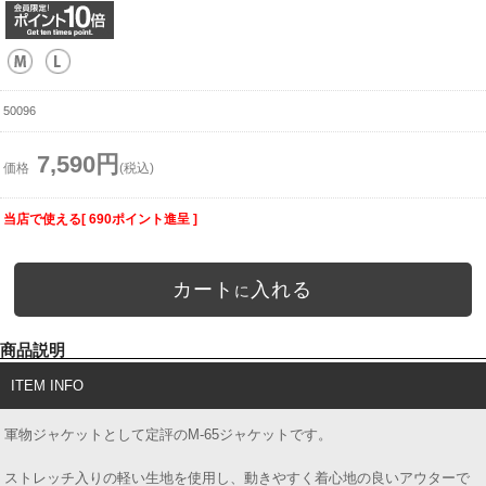
50096
7,590円
価格
(税込)
当店で使える[ 690ポイント進呈 ]
カート
入れる
に
商品説明
ITEM INFO
軍物ジャケットとして定評のM-65ジャケットです。
ストレッチ入りの軽い生地を使用し、動きやすく着心地の良いアウターで