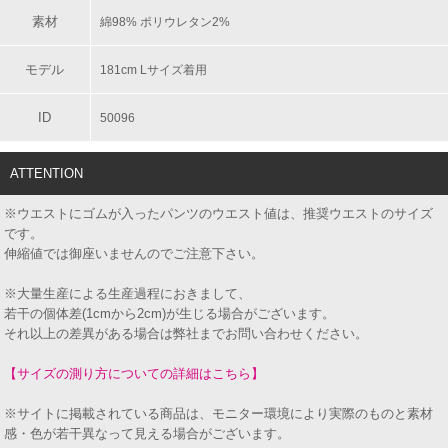
素材
綿98% ポリウレタン2%
モデル
181cm Lサイズ着用
ID
50096
ATTENTION
※ウエストにゴムが入ったパンツのウエスト値は、推奨ウエストのサイズ
です。
伸縮値では御座いませんのでご注意下さい。
※大量生産による生産過程におきまして、
若干の個体差(1cmから2cm)が生じる場合がございます。
それ以上の差異がある場合は弊社までお問い合わせください。
【サイズの測り方についての詳細はこちら】
※サイトに掲載されている商品は、モニター環境により実際のものと素材
感・色が若干異なって見える場合がございます。