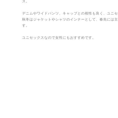
ス。
デニムやワイドパンツ、キャップとの相性も良く、ユニセ
秋冬はジャケットやシャツのインナーとして、春先には主
す。
ユニセックスなので女性にもおすすめです。