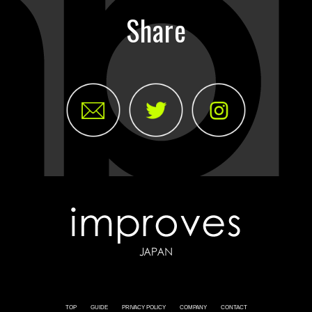
Share
TOP
GUIDE
PRIVACY POLICY
COMPANY
CONTACT