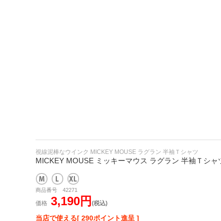
視線泥棒なウインク MICKEY MOUSE ラグラン 半袖Ｔシャツ
MICKEY MOUSE ミッキーマウス ラグラン 半袖Ｔシャ
商品番号 42271
3,190円
価格
(税込)
当店で使える[ 290ポイント進呈 ]