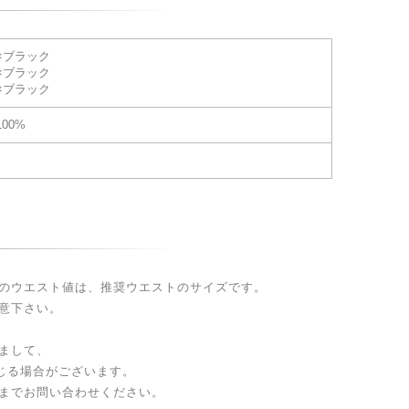
×ブラック
×ブラック
×ブラック
00%
のウエスト値は、推奨ウエストのサイズです。
意下さい。
まして、
生じる場合がございます。
までお問い合わせください。