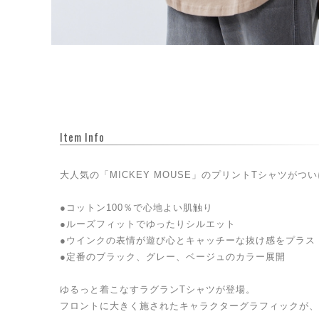
Item Info
大人気の「MICKEY MOUSE」のプリントTシャツがつ
●コットン100％で心地よい肌触り
●ルーズフィットでゆったりシルエット
●ウインクの表情が遊び心とキャッチーな抜け感をプラス
●定番のブラック、グレー、ベージュのカラー展開
ゆるっと着こなすラグランTシャツが登場。
フロントに大きく施されたキャラクターグラフィックが、