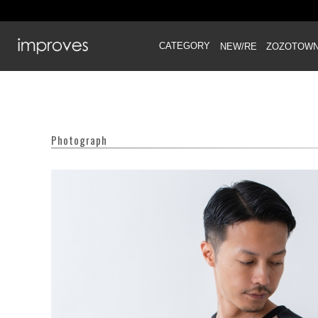
CATEGORY
NEW/RE
ZOZOTOW
Photograph