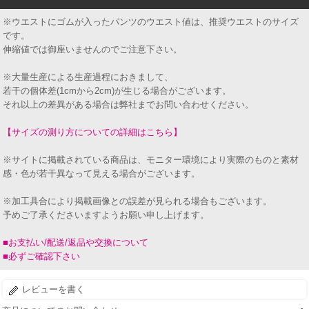
※ウエストにゴムが入ったパンツのウエスト値は、推奨ウエストのサイズ
です。
伸縮値では御座いませんのでご注意下さい。
※大量生産による生産過程におきまして、
若干の個体差(1cmから2cm)が生じる場合がございます。
それ以上の差異がある場合は弊社までお問い合わせください。
【サイズの測り方についての詳細はこちら】
※サイトに掲載されている商品は、モニター環境により実際のものと素材
感・色が若干異なって見える場合がございます。
※加工具合により掲載画像との誤差が見られる場合もございます。
予めご了承くださいますようお願い申し上げます。
■お支払い/配送/返品や交換について
■必ずご確認下さい
レビューを書く