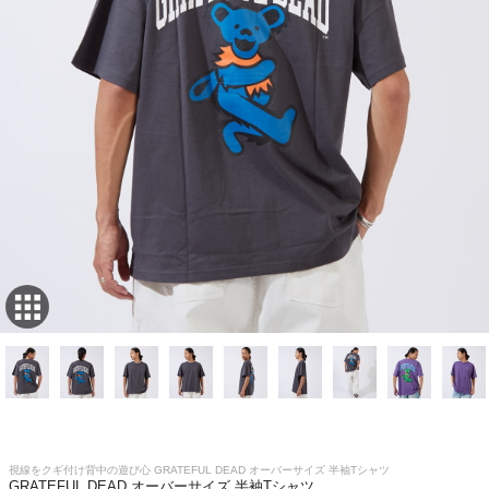
視線をクギ付け背中の遊び心 GRATEFUL DEAD オーバーサイズ 半袖Tシャツ
GRATEFUL DEAD オーバーサイズ 半袖Tシャツ