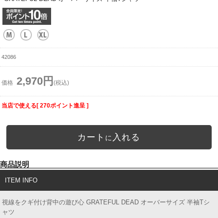
42086
2,970円
価格
(税込)
当店で使える[ 270ポイント進呈 ]
カート
入れる
に
商品説明
ITEM INFO
視線をクギ付け背中の遊び心 GRATEFUL DEAD オーバーサイズ 半袖Tシ
ャツ