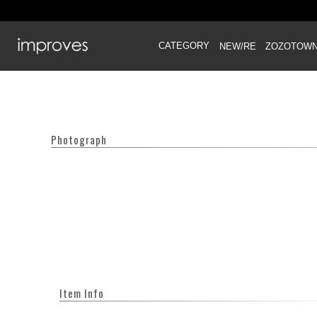
CATEGORY
NEW/RE
ZOZOTOW
Photograph
Item Info