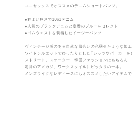
ユニセックスでオススメのデニムショートパンツ。
●程よい厚さで10ozデニム
●人気のブラックデニムと定番のブルーをセレクト
●ゴムウエストを装着したイージーパンツ
ヴィンテージ感のある自然な風合いの色褪せたような加工
ワイドシルエットでゆったりとしたTシャツやパーカーを
ストリート、スケーター、韓国ファッションはもちろん
定番のアメカジ、ワークスタイルにピッタリの一本。
メンズライクなレディースにもオススメしたいアイテムで