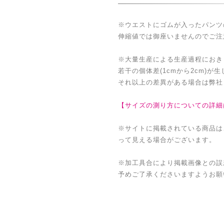
※ウエストにゴムが入ったパンツ
伸縮値では御座いませんのでご注
※大量生産による生産過程におき
若干の個体差(1cmから2cm)が
それ以上の差異がある場合は弊社
【サイズの測り方についての詳細
※サイトに掲載されている商品は
って見える場合がございます。
※加工具合により掲載画像との誤
予めご了承くださいますようお願