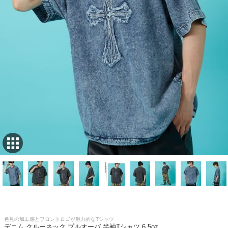
色見の加工感とフロントロゴが魅力的なTシャツ
デニム クルーネック プルオーバ 半袖Tシャツ 6.5oz