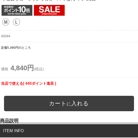
42044
定価5,390円のところ
4,840円
価格
(税込)
当店で使える[ 440ポイント進呈 ]
カート
入れる
に
商品説明
ITEM INFO