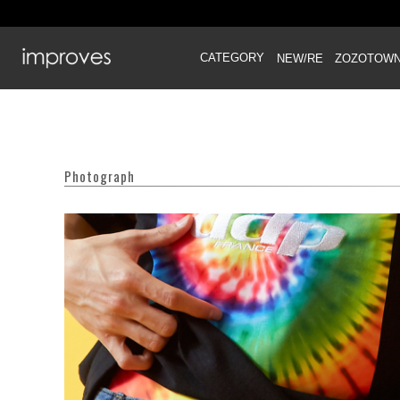
CATEGORY
NEW/RE
ZOZOTOW
Photograph