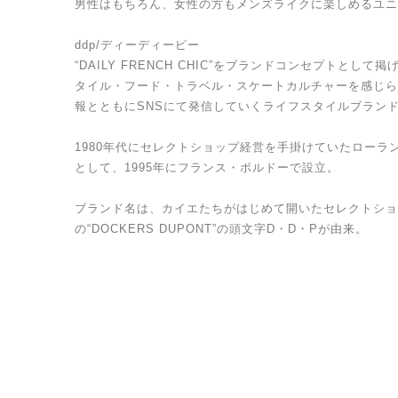
男性はもちろん、女性の方もメンズライクに楽しめるユニ
ddp/ディーディーピー
“DAILY FRENCH CHIC”をブランドコンセプトと
タイル・フード・トラベル・スケートカルチャーを感じら
報とともにSNSにて発信していくライフスタイルブラン
1980年代にセレクトショップ経営を手掛けていたローラ
として、1995年にフランス・ボルドーで設立。
ブランド名は、カイエたちがはじめて開いたセレクトショ
の“DOCKERS DUPONT”の頭文字D・D・Pが由来。