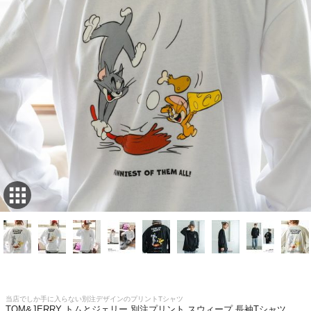
当店でしか手に入らない別注デザインのプリントTシャツ
TOM&JERRY トムとジェリー 別注プリント スウィープ 長袖Tシャツ