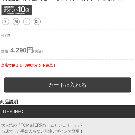
41939
4,290円
価格
(税込)
当店で使える[ 390ポイント進呈 ]
カート
入れる
に
商品説明
ITEM INFO
大人気の「TOM&JERRY/トムとジェリー」が
当店でしか手に入らない別注デザインで登場！