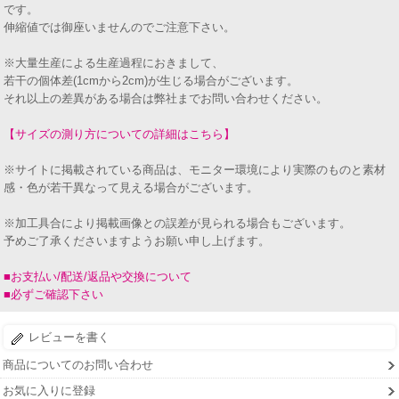
です。
伸縮値では御座いませんのでご注意下さい。
※大量生産による生産過程におきまして、
若干の個体差(1cmから2cm)が生じる場合がございます。
それ以上の差異がある場合は弊社までお問い合わせください。
【サイズの測り方についての詳細はこちら】
※サイトに掲載されている商品は、モニター環境により実際のものと素材
感・色が若干異なって見える場合がございます。
※加工具合により掲載画像との誤差が見られる場合もございます。
予めご了承くださいますようお願い申し上げます。
■お支払い/配送/返品や交換について
■必ずご確認下さい
レビューを書く
商品についてのお問い合わせ
お気に入りに登録