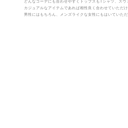
どんなコーデにも合わせやすくトップスもTシャツ、スウ
カジュアルなアイテムであれば相性良く合わせていただけ
男性にはもちろん、メンズライクな女性にもはいていただ