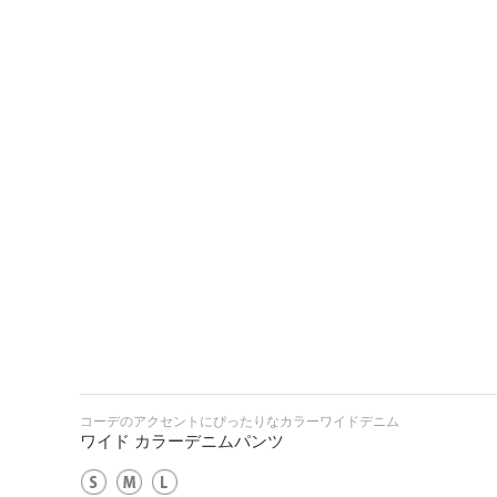
コーデのアクセントにぴったりなカラーワイドデニム
ワイド カラーデニムパンツ