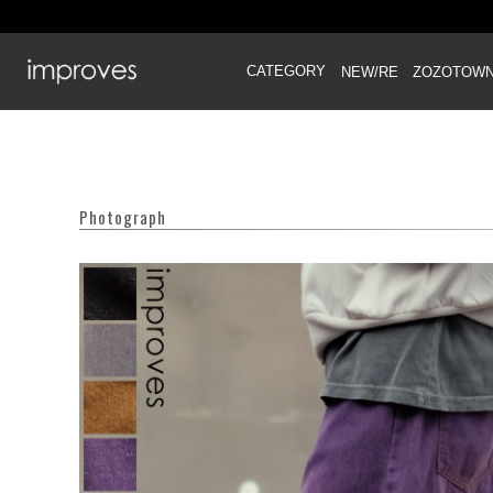
CATEGORY
NEW/RE
ZOZOTOW
Photograph