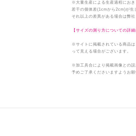
※大量生産による生産過程におき
若干の個体差(1cmから2cm)が
それ以上の差異がある場合は弊社
【サイズの測り方についての詳細
※サイトに掲載されている商品は
って見える場合がございます。
※加工具合により掲載画像との誤
予めご了承くださいますようお願