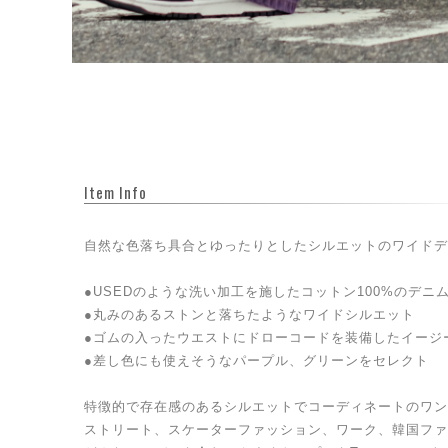
Item Info
自然な色落ち具合とゆったりとしたシルエットのワイドデ
●USEDのような洗い加工を施したコットン100%のデニ
●丸みのあるストンと落ちたようなワイドシルエット
●ゴムの入ったウエストにドローコードを装備したイージ
●差し色にも使えそうなパープル、グリーンをセレクト
特徴的で存在感のあるシルエットでコーディネートのワン
ストリート、スケーターファッション、ワーク、韓国ファ