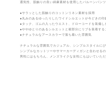
通気性、肌触りの良い綿麻素材を使用したバルーンパンツ
●サラッとした肌触りのコットンリネン素材を採用
●丸みのあるゆったりしたワイドシルエットが今どきの印
●タック、ゴムの入ったウエスト、ドローコードを装備し
●ややゆとりのあるシルエットと裾部分にリブを装着する
●ナチュラルなアースカラーで落ち着いた雰囲気
ナチュラルな雰囲気でカジュアル、シンプルスタイルにぴ
シンプルなカットソーやサマーカーディガンと合わせるの
男性にはもちろん、メンズライクな女性にもはいていただ