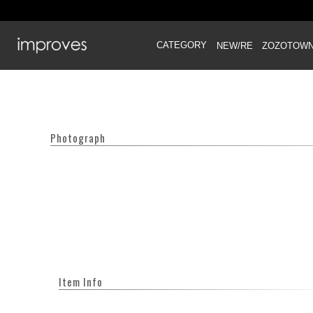
CATEGORY
NEW/RE
ZOZOTOW
Photograph
Item Info