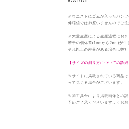
※ウエストにゴムが入ったパンツ
伸縮値では御座いませんのでご注
※大量生産による生産過程におき
若干の個体差(1cmから2cm)が
それ以上の差異がある場合は弊社
【サイズの測り方についての詳細
※サイトに掲載されている商品は
って見える場合がございます。
※加工具合により掲載画像との誤
予めご了承くださいますようお願