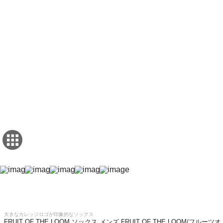
大きなカレッジロゴが印象的なソックス
FRUIT OF THE LOOM ソックス メンズ FRUIT OF THE LOOM/フルーツオ