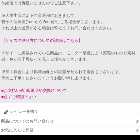
伸縮値では御座いませんのでご注意下さい。
※大量生産による生産過程におきまして、
若干の個体差(1cmから2cm)が生じる場合がございます。
それ以上の差異がある場合は弊社までお問い合わせください。
【サイズの測り方についての詳細はこちら】
※サイトに掲載されている商品は、モニター環境により実際のものと素材
感・色が若干異なって見える場合がございます。
※加工具合により掲載画像との誤差が見られる場合もございます。
予めご了承くださいますようお願い申し上げます。
■お支払い/配送/返品や交換について
■必ずご確認下さい
レビューを書く
商品についてのお問い合わせ
お気に入りに登録