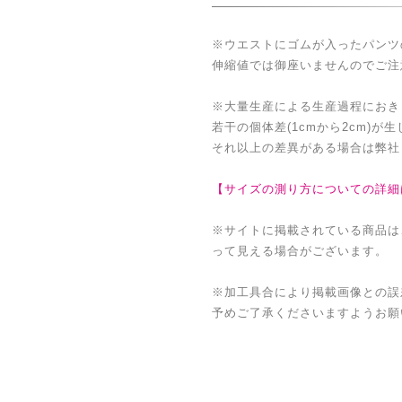
※ウエストにゴムが入ったパンツ
伸縮値では御座いませんのでご注
※大量生産による生産過程におき
若干の個体差(1cmから2cm)が
それ以上の差異がある場合は弊社
【サイズの測り方についての詳細
※サイトに掲載されている商品は
って見える場合がございます。
※加工具合により掲載画像との誤
予めご了承くださいますようお願