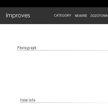
CATEGORY
NEW/RE
ZOZOTOW
Photograph
Item Info