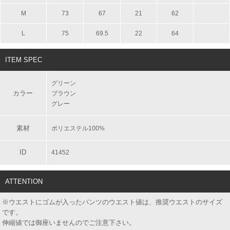
M
73
67
21
62
L
75
69.5
22
64
ITEM SPEC
グリーン
カラー
ブラウン
グレー
素材
ポリエステル100%
ID
41452
ATTENTION
※ウエストにゴムが入ったパンツのウエスト値は、推奨ウエストのサイズ
です。
伸縮値では御座いませんのでご注意下さい。