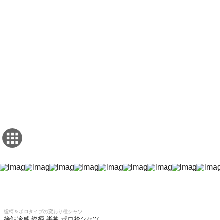
総柄＆ポロタイプの変わり種シャツ
接触冷感 総柄 半袖 ポロ衿シャツ