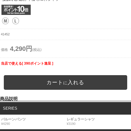
41452
4,290円
価格
(税込)
当店で使える[ 390ポイント進呈 ]
カート
入れる
に
商品説明
SERIES
バルーンパンツ
レギュラーシャツ
¥4290
¥3190