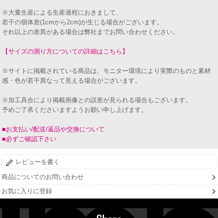
※大量生産による生産過程におきまして、
若干の個体差(1cmから2cm)が生じる場合がございます。
それ以上の差異がある場合は弊社までお問い合わせください。
【サイズの測り方についての詳細はこちら】
※サイトに掲載されている商品は、モニター環境により実際のものと素材
感・色が若干異なって見える場合がございます。
※加工具合により掲載画像との誤差が見られる場合もございます。
予めご了承くださいますようお願い申し上げます。
■お支払い/配送/返品や交換について
■必ずご確認下さい
レビューを書く
商品についてのお問い合わせ
お気に入りに登録