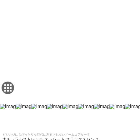
ビジカジにもぴったりな時代に左右されないノームコアな一本
ナチュラルストレッチ ストレート スラックスパンツ