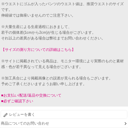
※ウエストにゴムが入ったパンツのウエスト値は、推奨ウエストのサイズ
です。
伸縮値では御座いませんのでご注意下さい。
※大量生産による生産過程におきまして、
若干の個体差(1cmから2cm)が生じる場合がございます。
それ以上の差異がある場合は弊社までお問い合わせください。
【サイズの測り方についての詳細はこちら】
※サイトに掲載されている商品は、モニター環境により実際のものと素材
感・色が若干異なって見える場合がございます。
※加工具合により掲載画像との誤差が見られる場合もございます。
予めご了承くださいますようお願い申し上げます。
■お支払い/配送/返品や交換について
■必ずご確認下さい
レビューを書く
商品についてのお問い合わせ