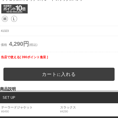
41323
4,290円
価格
(税込)
当店で使える[ 390ポイント進呈 ]
カート
入れる
に
商品説明
SET UP
テーラードジャケット
スラックス
¥6490
¥4290