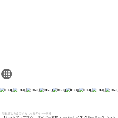
新触感“とろみ”がクセになるダイバー素材
【セットアップ対応】 ダイバー素材 オーバーサイズ クルーネック カット