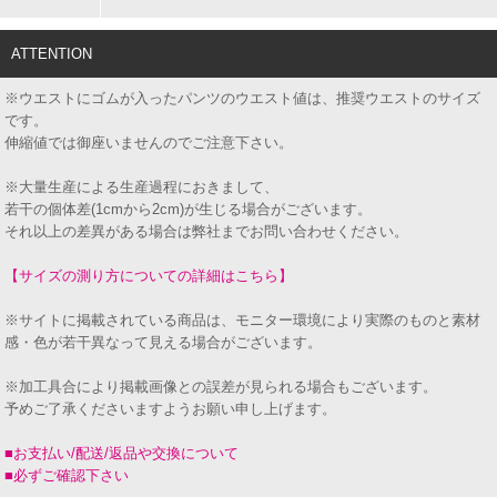
ATTENTION
※ウエストにゴムが入ったパンツのウエスト値は、推奨ウエストのサイズ
です。
伸縮値では御座いませんのでご注意下さい。
※大量生産による生産過程におきまして、
若干の個体差(1cmから2cm)が生じる場合がございます。
それ以上の差異がある場合は弊社までお問い合わせください。
【サイズの測り方についての詳細はこちら】
※サイトに掲載されている商品は、モニター環境により実際のものと素材
感・色が若干異なって見える場合がございます。
※加工具合により掲載画像との誤差が見られる場合もございます。
予めご了承くださいますようお願い申し上げます。
■お支払い/配送/返品や交換について
■必ずご確認下さい