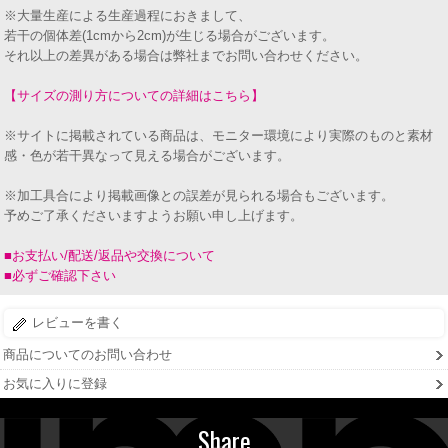
※大量生産による生産過程におきまして、
若干の個体差(1cmから2cm)が生じる場合がございます。
それ以上の差異がある場合は弊社までお問い合わせください。
【サイズの測り方についての詳細はこちら】
※サイトに掲載されている商品は、モニター環境により実際のものと素材
感・色が若干異なって見える場合がございます。
※加工具合により掲載画像との誤差が見られる場合もございます。
予めご了承くださいますようお願い申し上げます。
■お支払い/配送/返品や交換について
■必ずご確認下さい
レビューを書く
商品についてのお問い合わせ
お気に入りに登録
Share