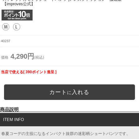
【improves公式】
40237
4,290円
価格
(税込)
当店で使える[ 390ポイント進呈 ]
カート
入れる
に
商品説明
ITEM INFO
春夏コーデの主役になるインパクト抜群の迷彩柄ショートパンツです。