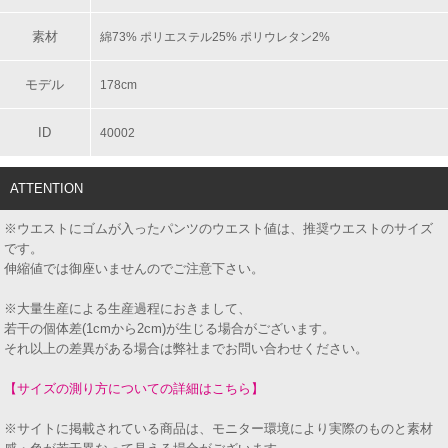
素材
綿73% ポリエステル25% ポリウレタン2%
モデル
178cm
ID
40002
ATTENTION
※ウエストにゴムが入ったパンツのウエスト値は、推奨ウエストのサイズ
です。
伸縮値では御座いませんのでご注意下さい。
※大量生産による生産過程におきまして、
若干の個体差(1cmから2cm)が生じる場合がございます。
それ以上の差異がある場合は弊社までお問い合わせください。
【サイズの測り方についての詳細はこちら】
※サイトに掲載されている商品は、モニター環境により実際のものと素材