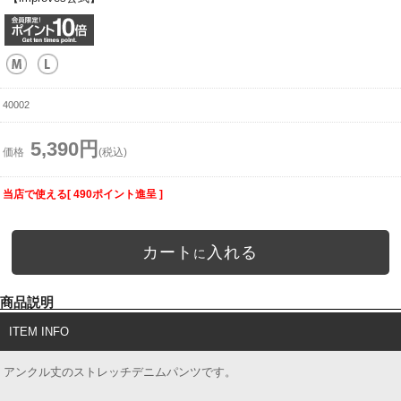
40002
5,390円
価格
(税込)
当店で使える[ 490ポイント進呈 ]
カート
入れる
に
商品説明
ITEM INFO
アンクル丈のストレッチデニムパンツです。