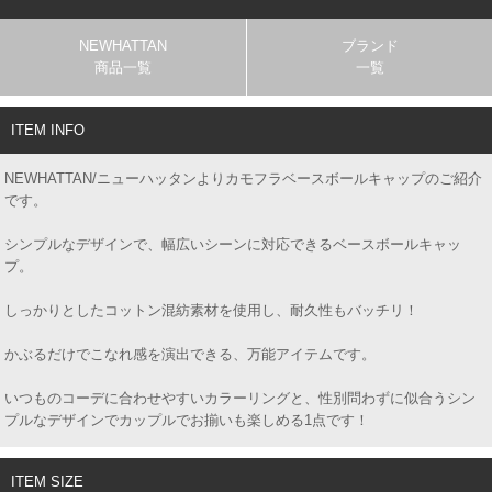
NEWHATTAN
ブランド
商品一覧
一覧
ITEM INFO
NEWHATTAN/ニューハッタンよりカモフラベースボールキャップのご紹介
です。
シンプルなデザインで、幅広いシーンに対応できるベースボールキャッ
プ。
しっかりとしたコットン混紡素材を使用し、耐久性もバッチリ！
かぶるだけでこなれ感を演出できる、万能アイテムです。
いつものコーデに合わせやすいカラーリングと、性別問わずに似合うシン
プルなデザインでカップルでお揃いも楽しめる1点です！
ITEM SIZE