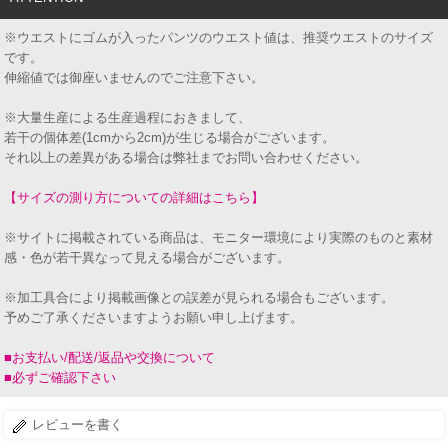
※ウエストにゴムが入ったパンツのウエスト値は、推奨ウエストのサイズ
です。
伸縮値では御座いませんのでご注意下さい。
※大量生産による生産過程におきまして、
若干の個体差(1cmから2cm)が生じる場合がございます。
それ以上の差異がある場合は弊社までお問い合わせください。
【サイズの測り方についての詳細はこちら】
※サイトに掲載されている商品は、モニター環境により実際のものと素材
感・色が若干異なって見える場合がございます。
※加工具合により掲載画像との誤差が見られる場合もございます。
予めご了承くださいますようお願い申し上げます。
■お支払い/配送/返品や交換について
■必ずご確認下さい
レビューを書く