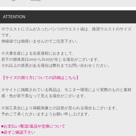
ATTENTION
※ウエストにゴムが入ったパンツのウエスト値は、推奨ウエストのサイズ
です。
伸縮値では御座いませんのでご注意下さい。
※大量生産による生産過程におきまして、
若干の個体差(1cmから2cm)が生じる場合がございます。
それ以上の差異がある場合は弊社までお問い合わせください。
【サイズの測り方についての詳細はこちら】
※サイトに掲載されている商品は、モニター環境により実際のものと素材
感・色が若干異なって見える場合がございます。
※加工具合により掲載画像との誤差が見られる場合もございます。
予めご了承くださいますようお願い申し上げます。
■お支払い/配送/返品や交換について
■必ずご確認下さい