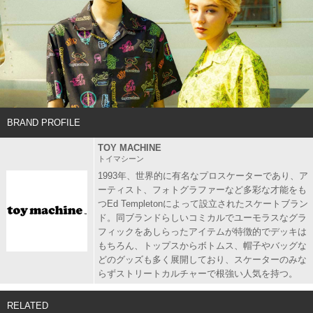
BRAND PROFILE
TOY MACHINE
トイマシーン
1993年、世界的に有名なプロスケーターであり、ア
ーティスト、フォトグラファーなど多彩な才能をも
つEd Templetonによって設立されたスケートブラン
ド。同ブランドらしいコミカルでユーモラスなグラ
フィックをあしらったアイテムが特徴的でデッキは
もちろん、トップスからボトムス、帽子やバッグな
どのグッズも多く展開しており、スケーターのみな
らずストリートカルチャーで根強い人気を持つ。
RELATED