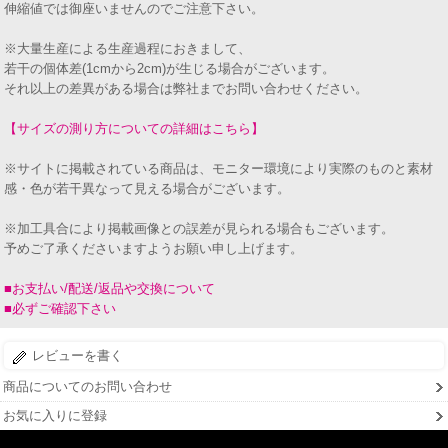
伸縮値では御座いませんのでご注意下さい。
※大量生産による生産過程におきまして、
若干の個体差(1cmから2cm)が生じる場合がございます。
それ以上の差異がある場合は弊社までお問い合わせください。
【サイズの測り方についての詳細はこちら】
※サイトに掲載されている商品は、モニター環境により実際のものと素材
感・色が若干異なって見える場合がございます。
※加工具合により掲載画像との誤差が見られる場合もございます。
予めご了承くださいますようお願い申し上げます。
■お支払い/配送/返品や交換について
■必ずご確認下さい
レビューを書く
商品についてのお問い合わせ
お気に入りに登録