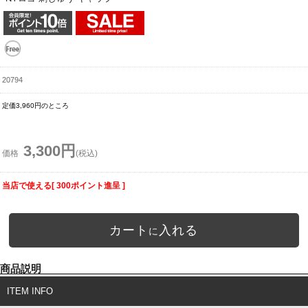
20794
定価3,960円のところ
3,300円
価格
(税込)
当店で使える[ 300ポイント進呈 ]
カート
入れる
に
商品説明
ITEM INFO