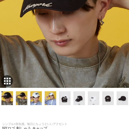
シンプル×存在感。毎日にちょうどいいアクセント
NYロゴ 刺しゅう キャップ