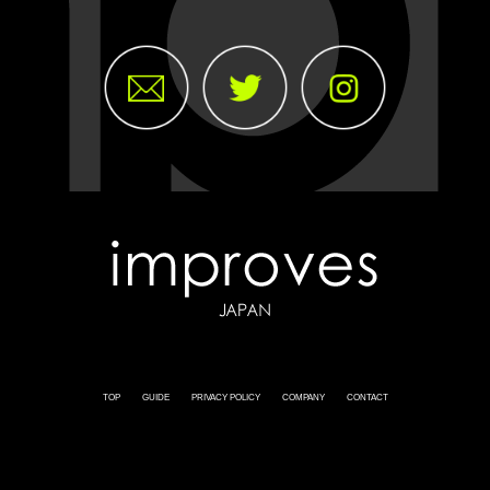
TOP
GUIDE
PRIVACY POLICY
COMPANY
CONTACT