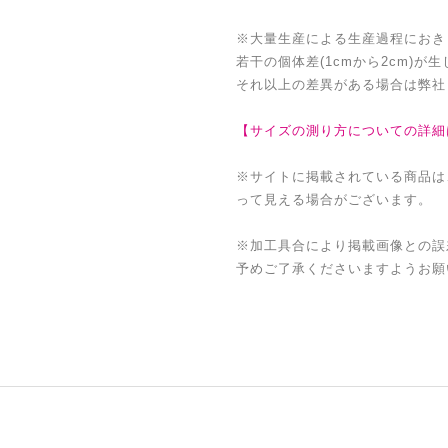
※大量生産による生産過程におき
若干の個体差(1cmから2cm)が
それ以上の差異がある場合は弊社
【サイズの測り方についての詳細
※サイトに掲載されている商品は
って見える場合がございます。
※加工具合により掲載画像との誤
予めご了承くださいますようお願