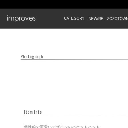
CATEGORY
NEW/RE
ZOZOTOW
Photograph
Item Info
個性的で可愛いデザインのバケットハット。