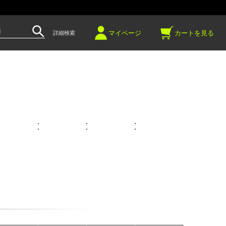
～
マイページ
カートを見る
詳細検索