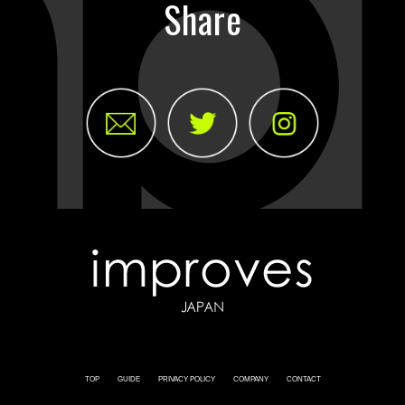
Share
TOP
GUIDE
PRIVACY POLICY
COMPANY
CONTACT