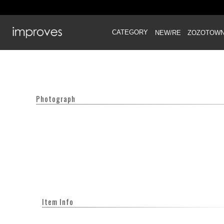
CATEGORY
NEW/RE
ZOZOTOW
Photograph
Item Info