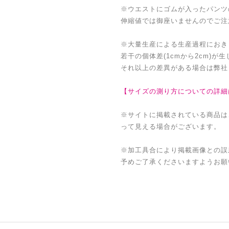
※ウエストにゴムが入ったパンツ
伸縮値では御座いませんのでご注
※大量生産による生産過程におき
若干の個体差(1cmから2cm)が
それ以上の差異がある場合は弊社
【サイズの測り方についての詳細
※サイトに掲載されている商品は
って見える場合がございます。
※加工具合により掲載画像との誤
予めご了承くださいますようお願