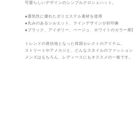
可愛らしいデザインのシンプルクロシェハット。
●通気性に優れたポリエステル素材を使用
●丸みのあるシルエット、ラインデザインが好印象
●ブラック、アイボリー、ベージュ、ホワイトのカラー展
トレンドの発信地となった韓国セレクトのアイテム。
ストリートやアメカジと、どんなスタイルのファッション
メンズはもちろん、レディースにもオススメの一枚です。