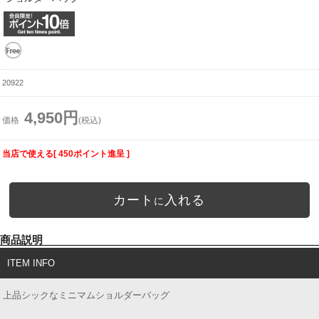
20922
4,950円
価格
(税込)
当店で使える[ 450ポイント進呈 ]
カート
入れる
に
商品説明
ITEM INFO
上品シックなミニマムショルダーバッグ