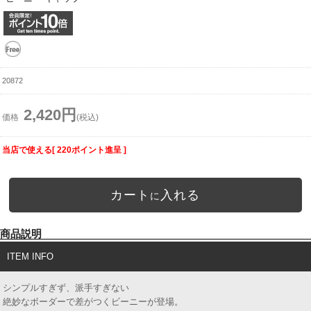
20872
2,420円
価格
(税込)
当店で使える[ 220ポイント進呈 ]
カート
入れる
に
商品説明
ITEM INFO
シンプルすぎず、派手すぎない
絶妙なボーダーで差がつくビーニーが登場。