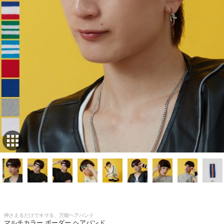
押さえるだけでキマる、万能ヘアバンド
マルチカラー ボーダー ヘアバンド