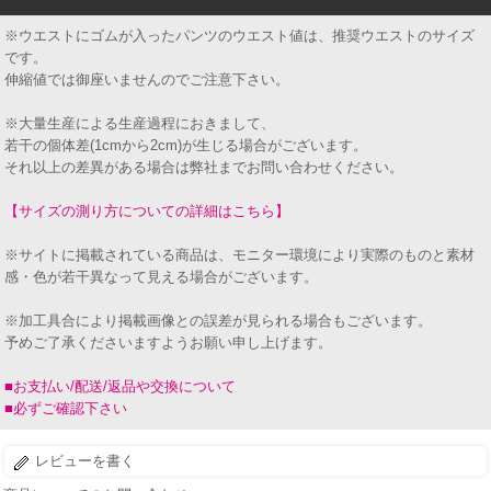
※ウエストにゴムが入ったパンツのウエスト値は、推奨ウエストのサイズ
です。
伸縮値では御座いませんのでご注意下さい。
※大量生産による生産過程におきまして、
若干の個体差(1cmから2cm)が生じる場合がございます。
それ以上の差異がある場合は弊社までお問い合わせください。
【サイズの測り方についての詳細はこちら】
※サイトに掲載されている商品は、モニター環境により実際のものと素材
感・色が若干異なって見える場合がございます。
※加工具合により掲載画像との誤差が見られる場合もございます。
予めご了承くださいますようお願い申し上げます。
■お支払い/配送/返品や交換について
■必ずご確認下さい
レビューを書く