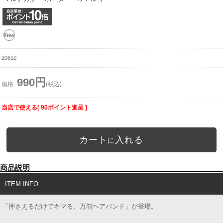
20810
990円
価格
(税込)
当店で使える[ 90ポイント進呈 ]
カート
入れる
に
商品説明
ITEM INFO
「押さえるだけでキマる、万能ヘアバンド」が登場。