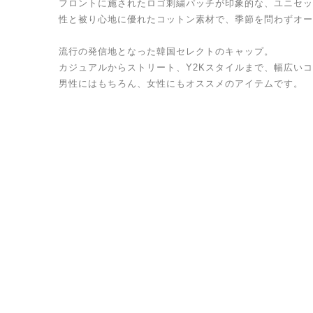
フロントに施されたロゴ刺繍パッチが印象的な、ユニセッ
性と被り心地に優れたコットン素材で、季節を問わずオー
流行の発信地となった韓国セレクトのキャップ。
カジュアルからストリート、Y2Kスタイルまで、幅広い
男性にはもちろん、女性にもオススメのアイテムです。