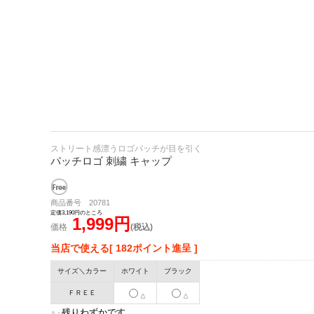
ストリート感漂うロゴパッチが目を引く
パッチロゴ 刺繍 キャップ
商品番号 20781
定価3,190円のところ
1,999円
価格
(税込)
当店で使える[ 182ポイント進呈 ]
サイズ＼カラー
ホワイト
ブラック
ＦＲＥＥ
△
△
残りわずかです
△：