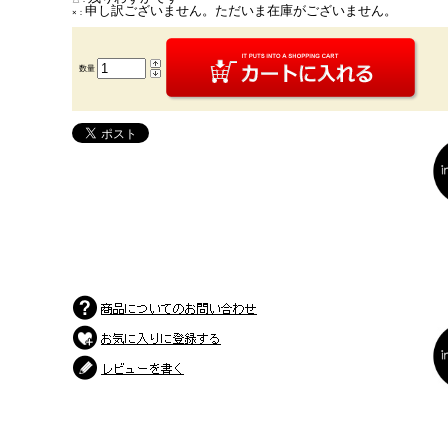
申し訳ございません。ただいま在庫がございません。
×：
数量