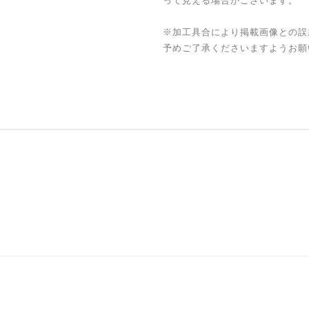
って見える場合がございます。
※加工具合により掲載画像との誤
予めご了承くださいますようお願