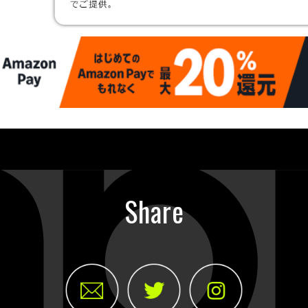
Share