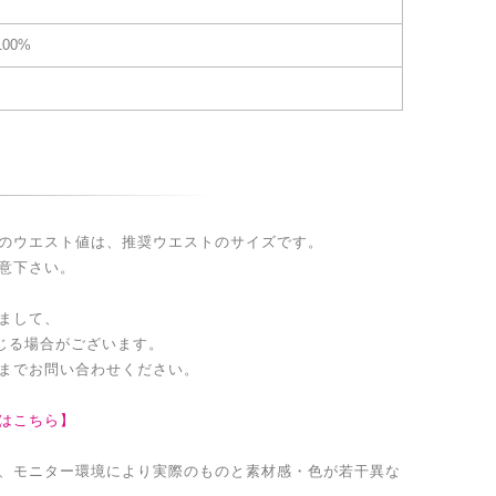
00%
のウエスト値は、推奨ウエストのサイズです。
意下さい。
まして、
生じる場合がございます。
までお問い合わせください。
はこちら】
、モニター環境により実際のものと素材感・色が若干異な