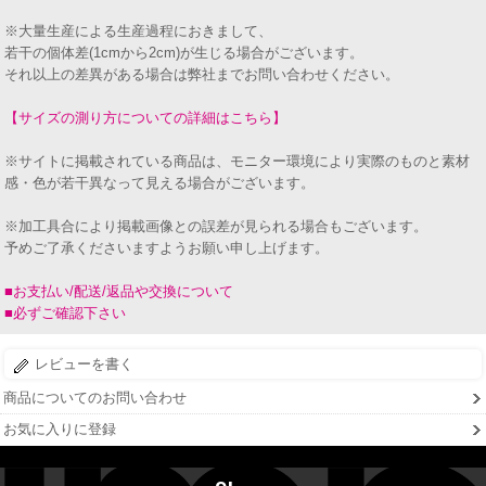
※大量生産による生産過程におきまして、
若干の個体差(1cmから2cm)が生じる場合がございます。
それ以上の差異がある場合は弊社までお問い合わせください。
【サイズの測り方についての詳細はこちら】
※サイトに掲載されている商品は、モニター環境により実際のものと素材
感・色が若干異なって見える場合がございます。
※加工具合により掲載画像との誤差が見られる場合もございます。
予めご了承くださいますようお願い申し上げます。
■お支払い/配送/返品や交換について
■必ずご確認下さい
レビューを書く
商品についてのお問い合わせ
お気に入りに登録