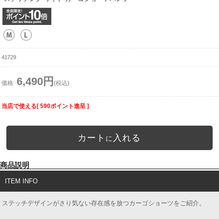
41729
6,490円
価格
(税込)
当店で使える[ 590ポイント進呈 ]
カート
入れる
に
商品説明
ITEM INFO
ステッチデザインがさり気ない存在感を放つカーゴショーツをご紹介。