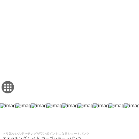
さり気ないステッチングがワンポイントになるショートパンツ
ステッチング ワイド カーゴショートパンツ