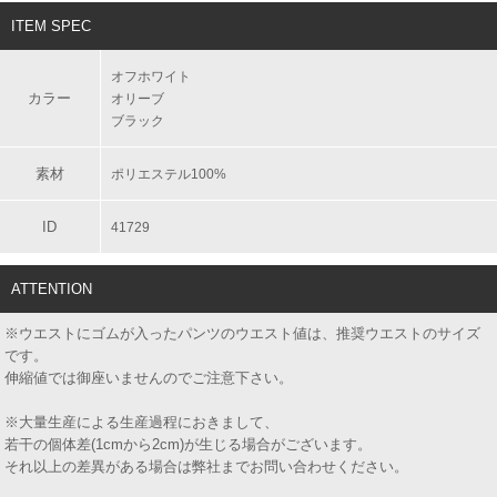
ITEM SPEC
オフホワイト
カラー
オリーブ
ブラック
素材
ポリエステル100%
ID
41729
ATTENTION
※ウエストにゴムが入ったパンツのウエスト値は、推奨ウエストのサイズ
です。
伸縮値では御座いませんのでご注意下さい。
※大量生産による生産過程におきまして、
若干の個体差(1cmから2cm)が生じる場合がございます。
それ以上の差異がある場合は弊社までお問い合わせください。